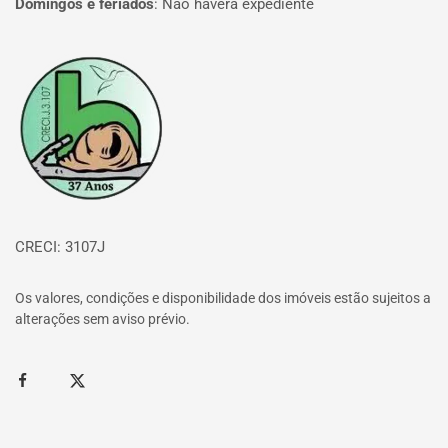
Domingos e feriados
:
Não haverá expediente
Página inicial
CRECI: 3107J
Os valores, condições e disponibilidade dos imóveis estão sujeitos a
alterações sem aviso prévio.
Facebook
Twitter