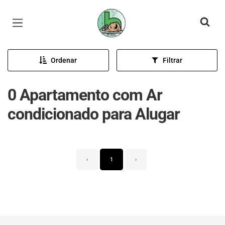
Página inicial
Ordenar
Filtrar
0 Apartamento com Ar
condicionado para Alugar
‹
1
›