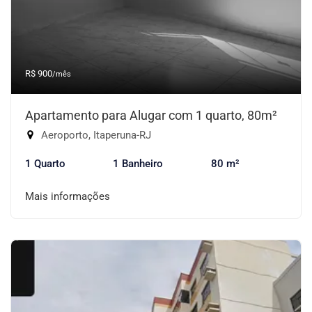
R$ 900
/mês
Apartamento para Alugar com 1 quarto, 80m²
Aeroporto, Itaperuna-RJ
1 Quarto
1 Banheiro
80 m²
Mais informações