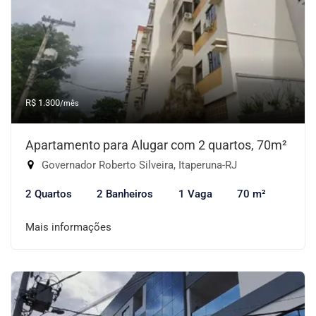
R$ 1.300
/mês
Apartamento para Alugar com 2 quartos, 70m²
Governador Roberto Silveira, Itaperuna-RJ
2 Quartos
2 Banheiros
1 Vaga
70 m²
Mais informações