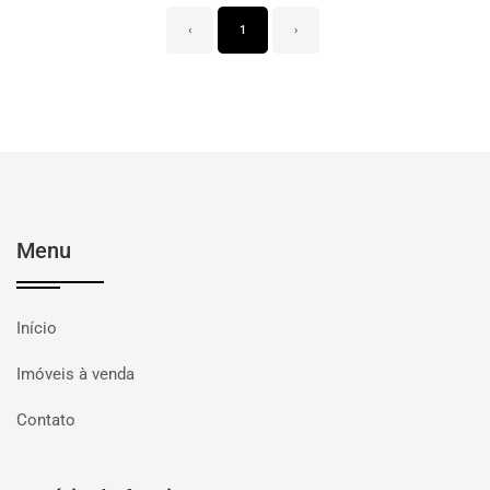
‹
1
›
Menu
Início
Imóveis à venda
Contato