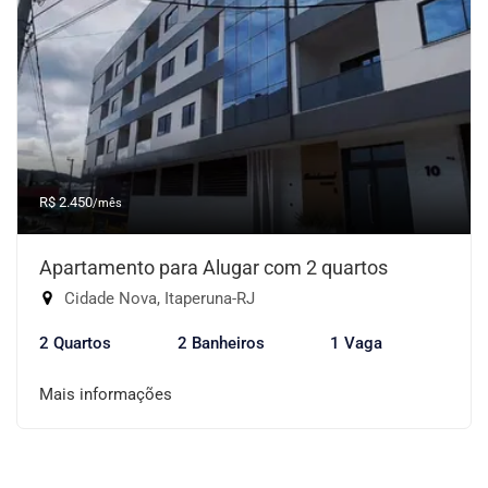
R$ 2.450
/mês
Apartamento para Alugar com 2 quartos
Cidade Nova, Itaperuna-RJ
2 Quartos
2 Banheiros
1 Vaga
Mais informações