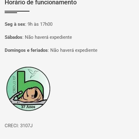
Horário de funcionamento
Seg à sex
:
9h às 17h00
Sábados
:
Não haverá expediente
Domingos e feriados
:
Não haverá expediente
Página inicial
CRECI: 3107J