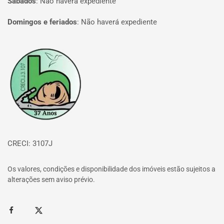
Sábados
:
Não haverá expediente
Domingos e feriados
:
Não haverá expediente
Página inicial
CRECI: 3107J
Os valores, condições e disponibilidade dos imóveis estão sujeitos a
alterações sem aviso prévio.
Facebook
Twitter