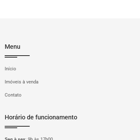
Menu
Início
Imóveis à venda
Contato
Horário de funcionamento
Seg à sex
:
9h às 17h00