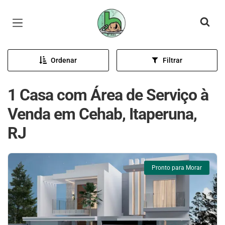
Página inicial
Ordenar
Filtrar
1 Casa com Área de Serviço à
Venda em Cehab, Itaperuna,
RJ
Pronto para Morar