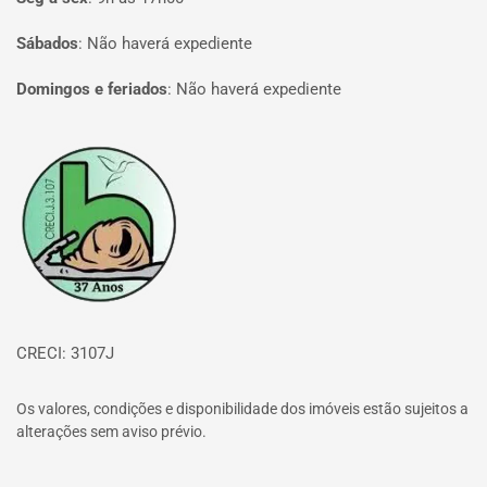
Sábados
:
Não haverá expediente
Domingos e feriados
:
Não haverá expediente
Página inicial
CRECI: 3107J
Os valores, condições e disponibilidade dos imóveis estão sujeitos a
alterações sem aviso prévio.