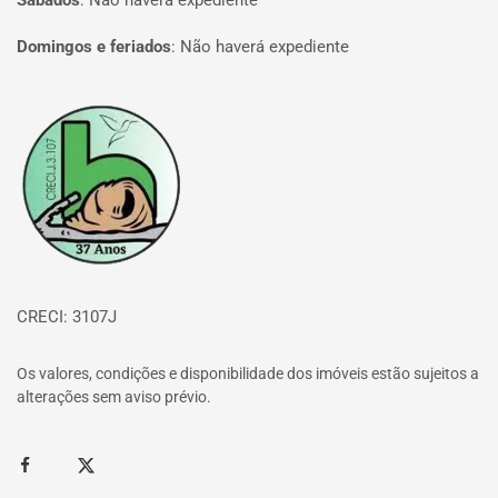
Sábados
:
Não haverá expediente
Domingos e feriados
:
Não haverá expediente
Página inicial
CRECI: 3107J
Os valores, condições e disponibilidade dos imóveis estão sujeitos a
alterações sem aviso prévio.
Facebook
Twitter