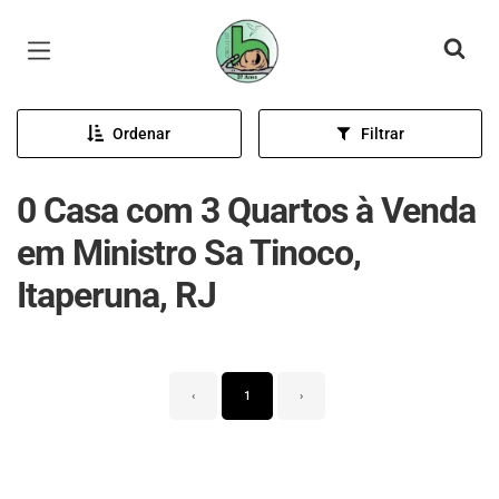
Página inicial
Ordenar
Filtrar
0 Casa com 3 Quartos à Venda
em Ministro Sa Tinoco,
Itaperuna, RJ
‹
1
›