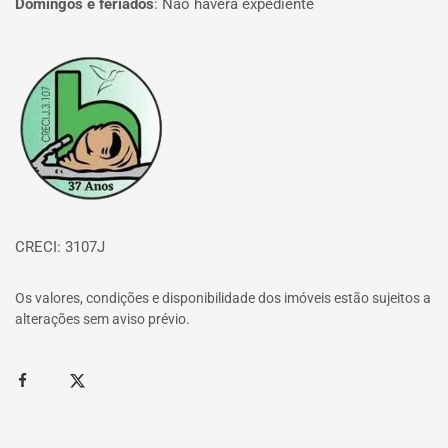
Domingos e feriados
:
Não haverá expediente
Página inicial
CRECI: 3107J
Os valores, condições e disponibilidade dos imóveis estão sujeitos a
alterações sem aviso prévio.
Facebook
Twitter