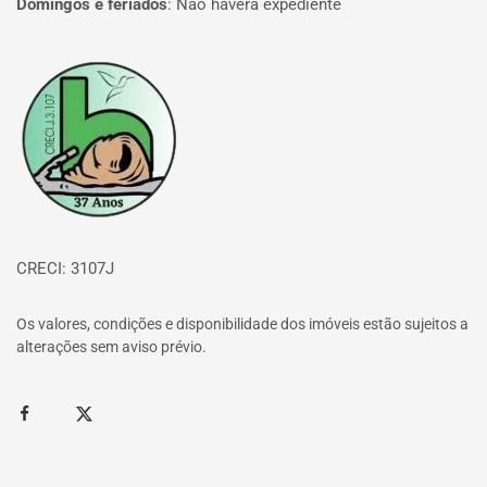
Domingos e feriados
:
Não haverá expediente
Página inicial
CRECI: 3107J
Os valores, condições e disponibilidade dos imóveis estão sujeitos a
alterações sem aviso prévio.
Facebook
Twitter