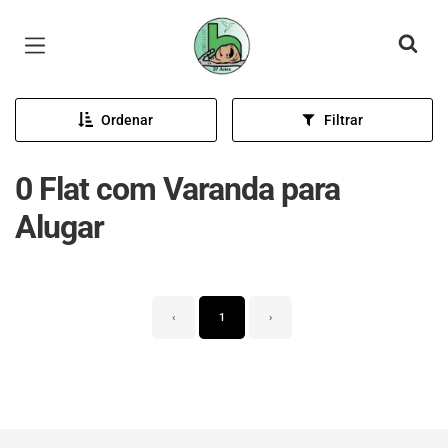
Página inicial
Ordenar
Filtrar
0 Flat com Varanda para
Alugar
‹
1
›