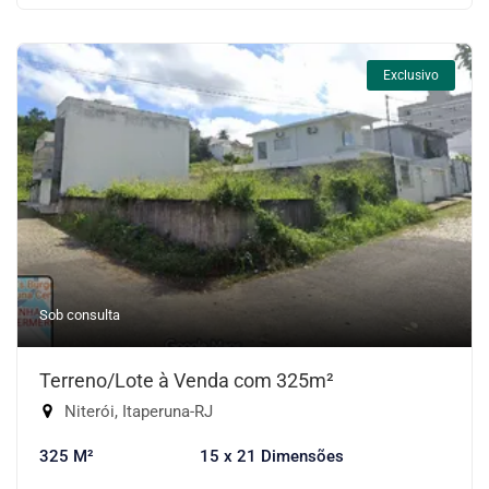
Exclusivo
Sob consulta
Terreno/Lote à Venda com 325m²
Niterói, Itaperuna-RJ
325 M²
15 x 21 Dimensões