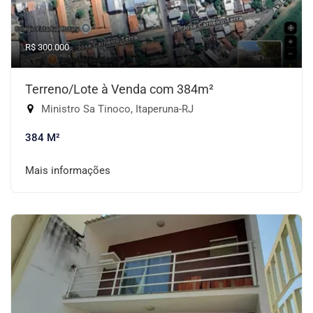
R$ 300.000
Terreno/Lote à Venda com 384m²
Ministro Sa Tinoco, Itaperuna-RJ
384 M²
Mais informações