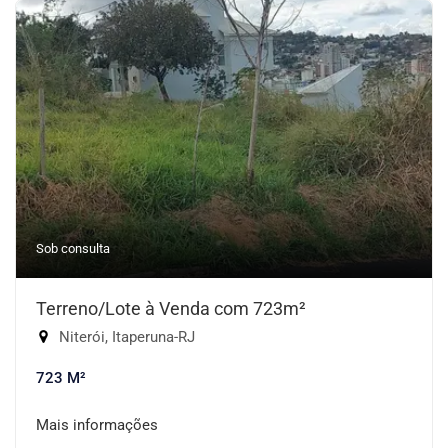
Sob consulta
Terreno/Lote à Venda com 723m²
Niterói, Itaperuna-RJ
723 M²
Mais informações