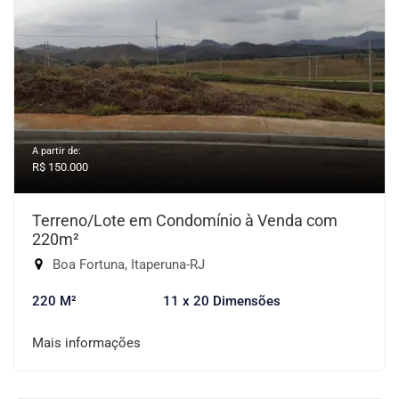
A partir de:
R$ 150.000
Terreno/Lote em Condomínio à Venda com
220m²
Boa Fortuna, Itaperuna-RJ
220 M²
11 x 20 Dimensões
Mais informações