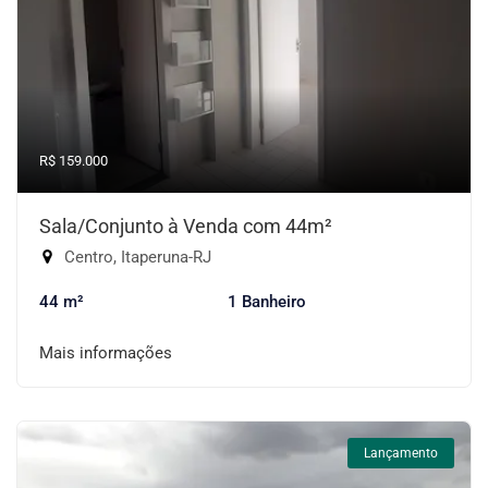
R$ 159.000
Sala/Conjunto à Venda com 44m²
Centro, Itaperuna-RJ
44 m²
1 Banheiro
Mais informações
Lançamento