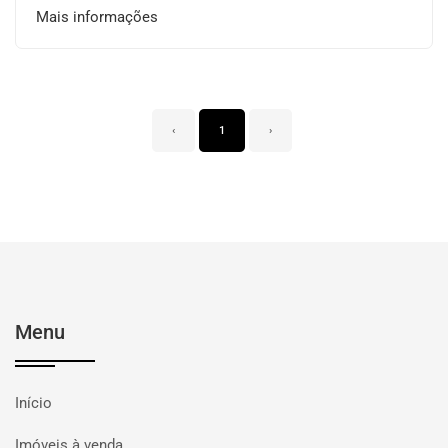
Mais informações
‹
1
›
Menu
Início
Imóveis à venda