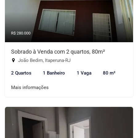
R$ 280.000
Sobrado à Venda com 2 quartos, 80m²
João Bedim, Itaperuna-RJ
2 Quartos
1 Banheiro
1 Vaga
80 m²
Mais informações