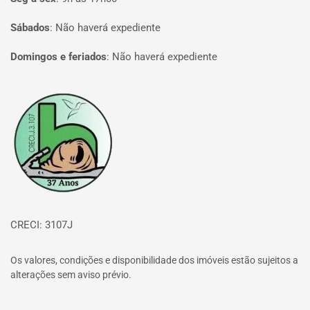
Sábados
:
Não haverá expediente
Domingos e feriados
:
Não haverá expediente
Página inicial
CRECI: 3107J
Os valores, condições e disponibilidade dos imóveis estão sujeitos a
alterações sem aviso prévio.