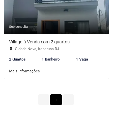
Sob consulta
Village à Venda com 2 quartos
Cidade Nova, Itaperuna-RJ
2 Quartos
1 Banheiro
1 Vaga
Mais informações
‹
1
›