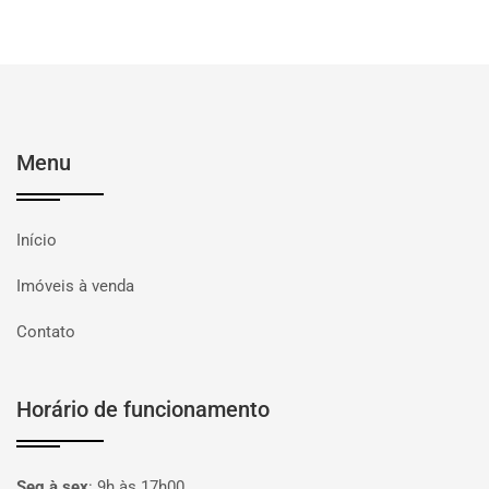
Menu
Início
Imóveis à venda
Contato
Horário de funcionamento
Seg à sex
:
9h às 17h00