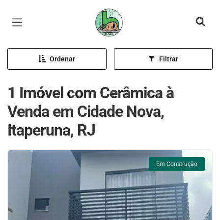
Página inicial
Ordenar
Filtrar
1 Imóvel com Cerâmica à
Venda em Cidade Nova,
Itaperuna, RJ
Em Construção