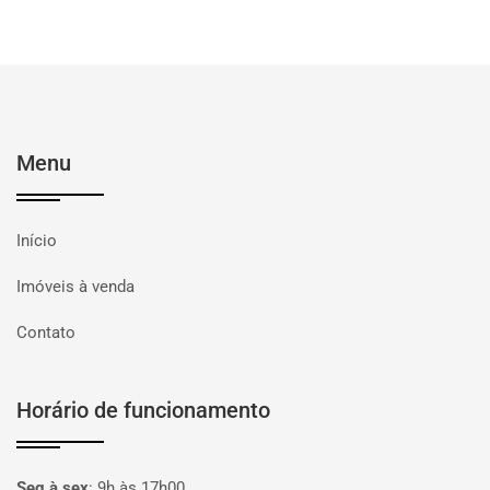
Menu
Início
Imóveis à venda
Contato
Horário de funcionamento
Seg à sex
:
9h às 17h00