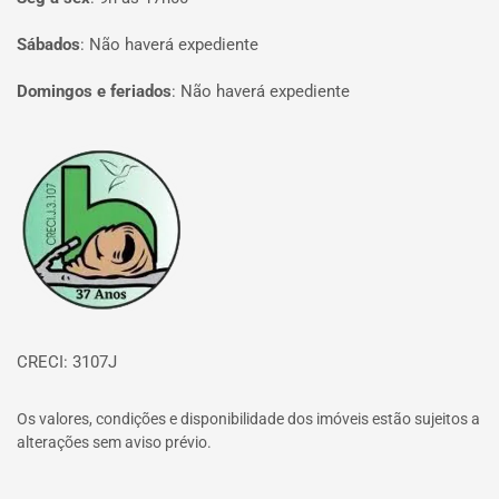
Sábados
:
Não haverá expediente
Domingos e feriados
:
Não haverá expediente
Página inicial
CRECI: 3107J
Os valores, condições e disponibilidade dos imóveis estão sujeitos a
alterações sem aviso prévio.