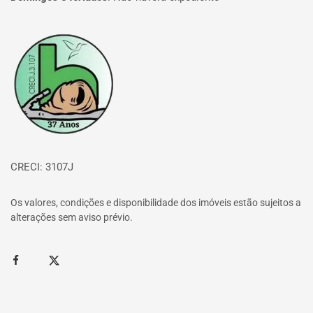
Página inicial
CRECI: 3107J
Os valores, condições e disponibilidade dos imóveis estão sujeitos a
alterações sem aviso prévio.
Facebook
Twitter