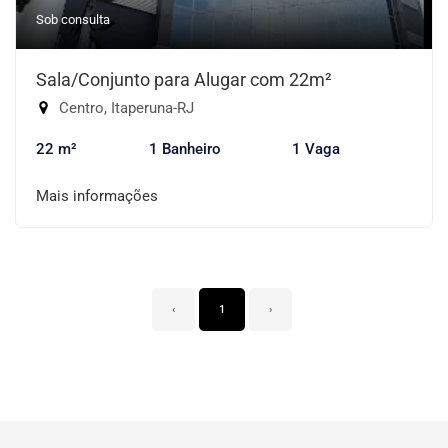
Sob consulta
Sala/Conjunto para Alugar com 22m²
Centro, Itaperuna-RJ
22 m²
1 Banheiro
1 Vaga
Mais informações
‹
1
›