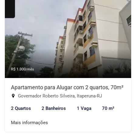
R$ 1.300
/mês
Apartamento para Alugar com 2 quartos, 70m²
Governador Roberto Silveira, Itaperuna-RJ
2 Quartos
2 Banheiros
1 Vaga
70 m²
Mais informações