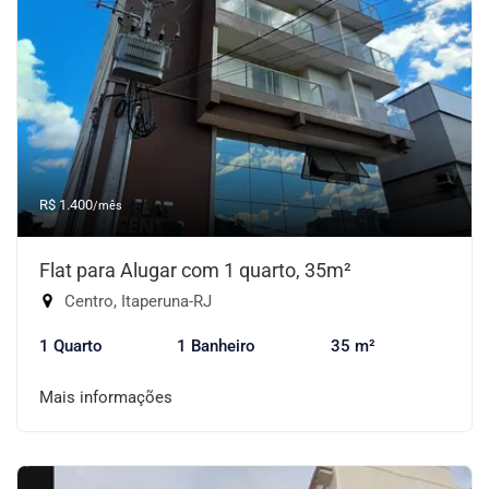
R$ 1.400
/mês
Flat para Alugar com 1 quarto, 35m²
Centro, Itaperuna-RJ
1 Quarto
1 Banheiro
35 m²
Mais informações