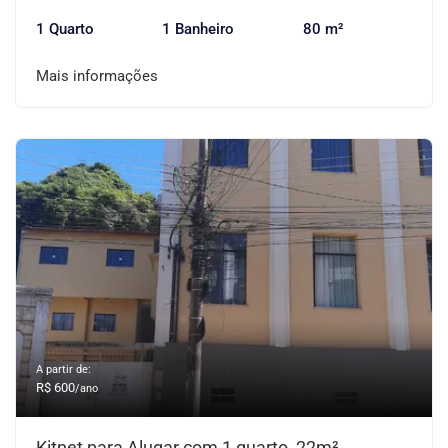
1 Quarto
1 Banheiro
80 m²
Mais informações
A partir de:
R$ 600
/ano
Kitnet para Alugar com 1 quarto, 22m²