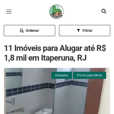
Página inicial
Ordenar
Filtrar
11 Imóveis para Alugar até R$
1,8 mil em Itaperuna, RJ
Exclusivo
Pronto para Morar