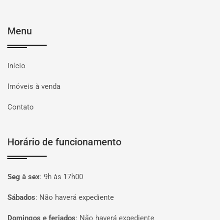
Menu
Início
Imóveis à venda
Contato
Horário de funcionamento
Seg à sex
:
9h às 17h00
Sábados
:
Não haverá expediente
Domingos e feriados
:
Não haverá expediente