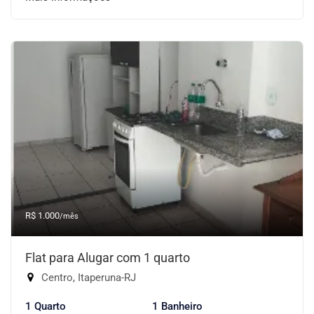
R$ 1.000
/mês
Flat para Alugar com 1 quarto
Centro, Itaperuna-RJ
1 Quarto
1 Banheiro