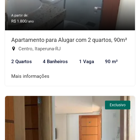
A partir de:
R$ 1.800
/ano
Apartamento para Alugar com 2 quartos, 90m²
Centro, Itaperuna-RJ
2 Quartos
4 Banheiros
1 Vaga
90 m²
Mais informações
Exclusivo