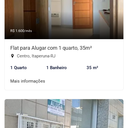
R$ 1.600
/mês
Flat para Alugar com 1 quarto, 35m²
Centro, Itaperuna-RJ
1 Quarto
1 Banheiro
35 m²
Mais informações