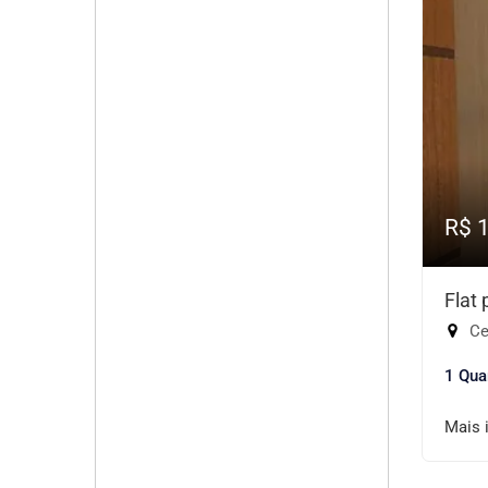
R$ 
Flat
Cen
1 Qua
Mais 