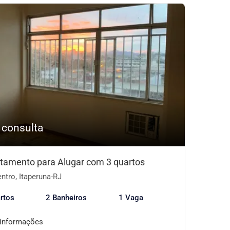
 consulta
tamento para Alugar com 3 quartos
ntro, Itaperuna-RJ
rtos
2 Banheiros
1 Vaga
 informações