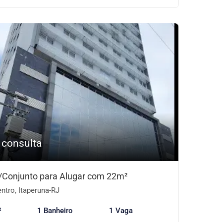
 consulta
/Conjunto para Alugar com 22m²
ntro, Itaperuna-RJ
²
1 Banheiro
1 Vaga