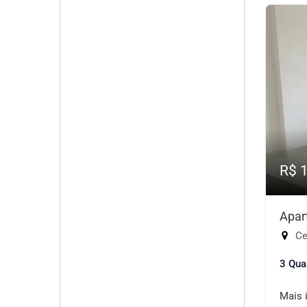
R$ 
Apar
Cen
3 Qua
Mais 