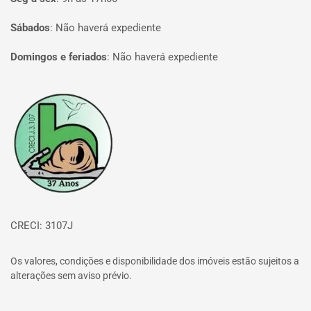
Sábados
:
Não haverá expediente
Domingos e feriados
:
Não haverá expediente
Página inicial
CRECI: 3107J
Os valores, condições e disponibilidade dos imóveis estão sujeitos a
alterações sem aviso prévio.