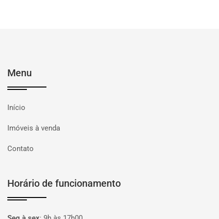
Menu
Início
Imóveis à venda
Contato
Horário de funcionamento
Seg à sex
:
9h às 17h00