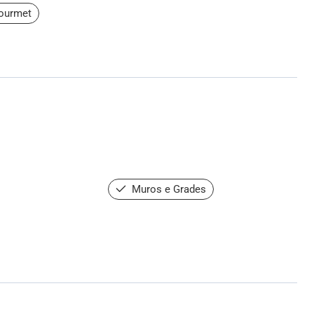
ourmet
Muros e Grades