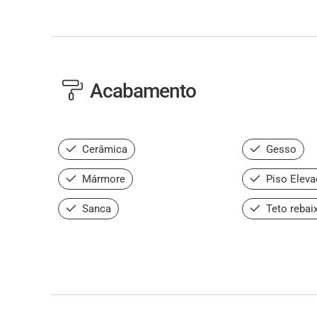
Acabamento
Cerâmica
Gesso
Mármore
Piso Eleva
Sanca
Teto rebai