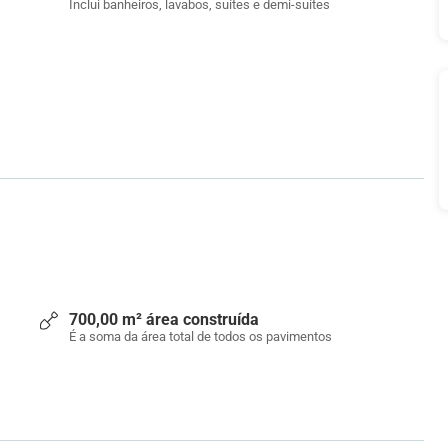
Inclui banheiros, lavabos, suítes e demi-suítes
700,00 m² área construída
É a soma da área total de todos os pavimentos