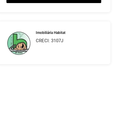
Imobiliária Habitat
CRECI: 3107J