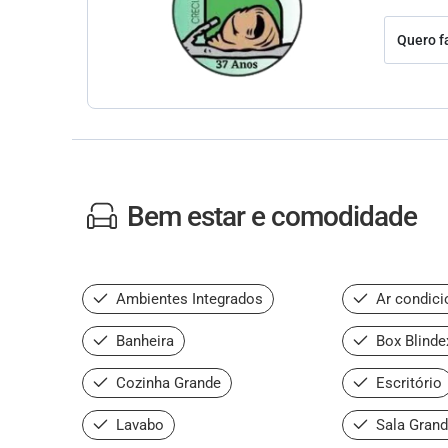
Quero f
Bem estar e comodidade
Ambientes Integrados
Ar condici
Banheira
Box Blinde
Cozinha Grande
Escritório
Lavabo
Sala Gran