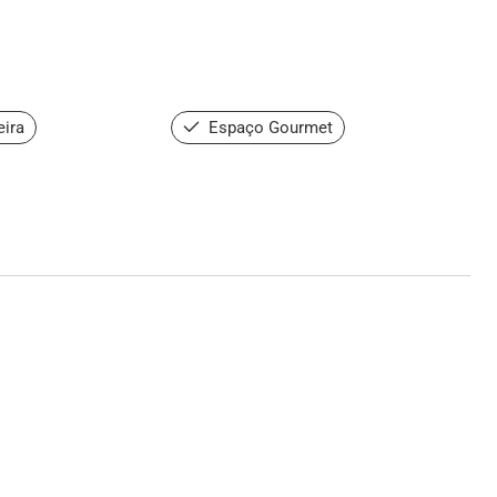
ira
Espaço Gourmet