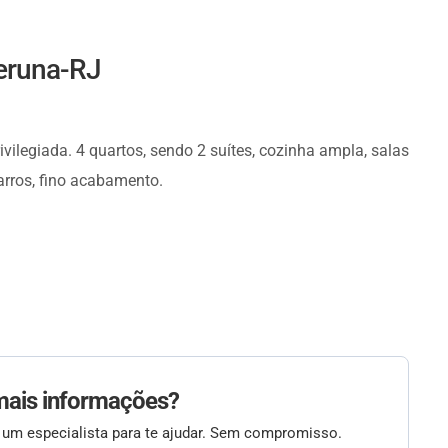
peruna-RJ
ilegiada. 4 quartos, sendo 2 suítes, cozinha ampla, salas
rros, fino acabamento.
mais informações?
 um especialista para te ajudar. Sem compromisso.