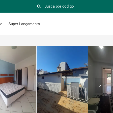
to
Super Lançamento
>