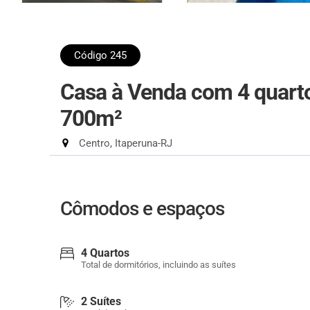
Código 245
Casa à Venda com 4 quarto
700m²
Centro, Itaperuna-RJ
Cômodos e espaços
4 Quartos
Total de dormitórios, incluindo as suítes
2 Suítes