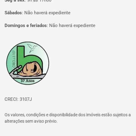
Seg à sex
:
9h às 17h00
Sábados
:
Não haverá expediente
Domingos e feriados
:
Não haverá expediente
Página inicial
CRECI: 3107J
Os valores, condições e disponibilidade dos imóveis estão sujeitos a
alterações sem aviso prévio.