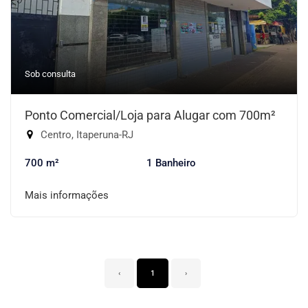
Sob consulta
Ponto Comercial/Loja para Alugar com 700m²
Centro, Itaperuna-RJ
700 m²
1 Banheiro
Mais informações
‹
1
›