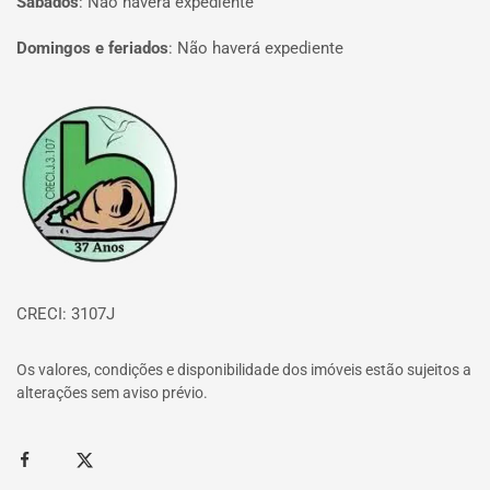
Sábados
:
Não haverá expediente
Domingos e feriados
:
Não haverá expediente
Página inicial
CRECI: 3107J
Os valores, condições e disponibilidade dos imóveis estão sujeitos a
alterações sem aviso prévio.
Facebook
Twitter