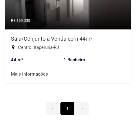
R$ 159.000
Sala/Conjunto à Venda com 44m²
Centro, Itaperuna-RJ
44 m²
1 Banheiro
Mais informações
‹
1
›