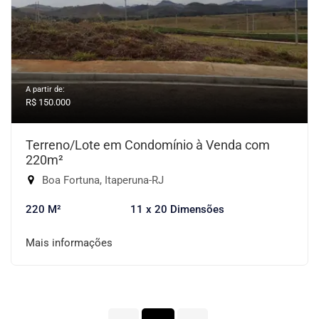
A partir de:
R$ 150.000
Terreno/Lote em Condomínio à Venda com
220m²
Boa Fortuna, Itaperuna-RJ
220 M²
11 x 20 Dimensões
Mais informações