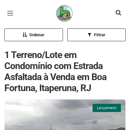
Página inicial
Ordenar
Filtrar
1 Terreno/Lote em
Condomínio com Estrada
Asfaltada à Venda em Boa
Fortuna, Itaperuna, RJ
Lançamento