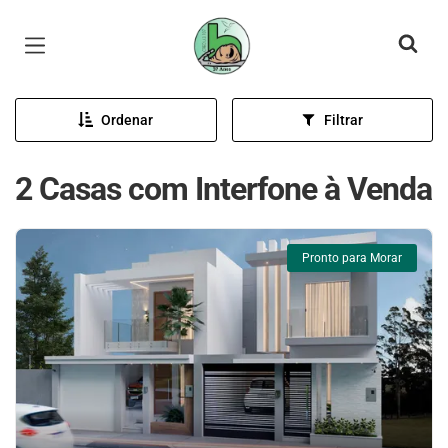
Página inicial
Ordenar
Filtrar
2 Casas com Interfone à Venda
Pronto para Morar