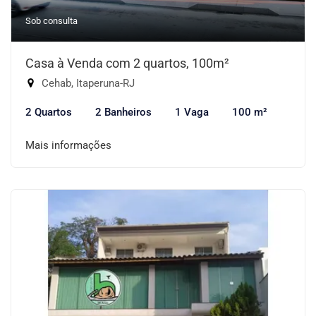
Sob consulta
Casa à Venda com 2 quartos, 100m²
Cehab, Itaperuna-RJ
2 Quartos
2 Banheiros
1 Vaga
100 m²
Mais informações