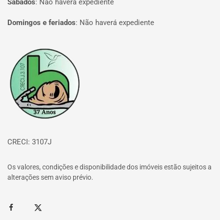
Sábados
:
Não haverá expediente
Domingos e feriados
:
Não haverá expediente
Página inicial
CRECI: 3107J
Os valores, condições e disponibilidade dos imóveis estão sujeitos a
alterações sem aviso prévio.
Facebook
Twitter