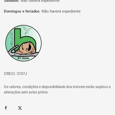
Sábados
:
Não haverá expediente
Domingos e feriados
:
Não haverá expediente
Página inicial
CRECI: 3107J
Os valores, condições e disponibilidade dos imóveis estão sujeitos a
alterações sem aviso prévio.
Facebook
Twitter