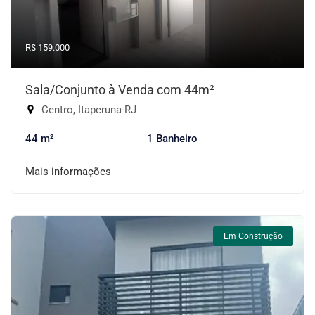
R$ 159.000
Sala/Conjunto à Venda com 44m²
Centro, Itaperuna-RJ
44 m²
1 Banheiro
Mais informações
Em Construção