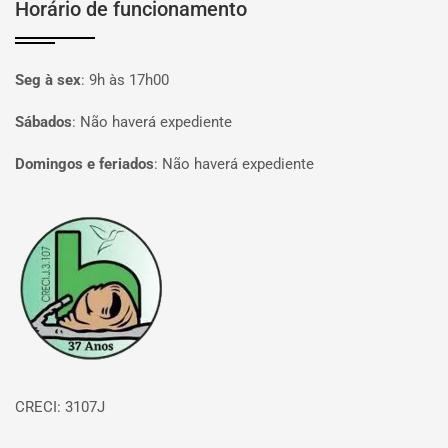
Horário de funcionamento
Seg à sex
:
9h às 17h00
Sábados
:
Não haverá expediente
Domingos e feriados
:
Não haverá expediente
Página inicial
CRECI: 3107J