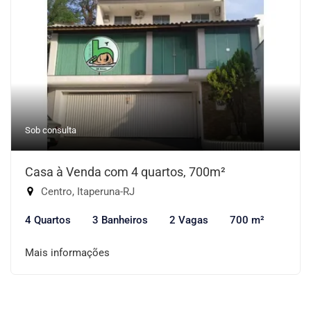
Sob consulta
Casa à Venda com 4 quartos, 700m²
Centro, Itaperuna-RJ
4 Quartos
3 Banheiros
2 Vagas
700 m²
Mais informações