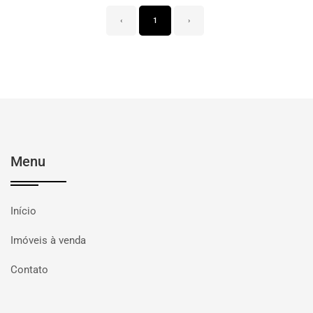
‹
1
›
Menu
Início
Imóveis à venda
Contato