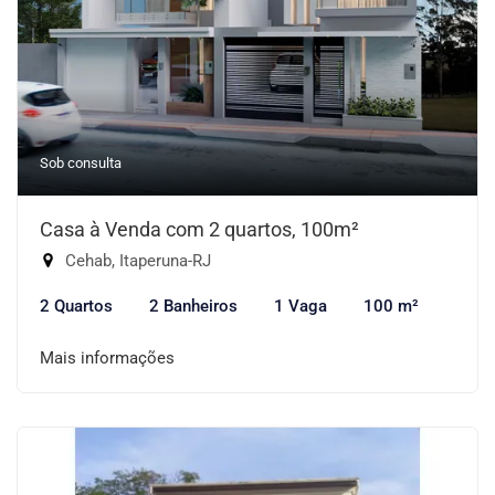
Sob consulta
Casa à Venda com 2 quartos, 100m²
Cehab, Itaperuna-RJ
2 Quartos
2 Banheiros
1 Vaga
100 m²
Mais informações