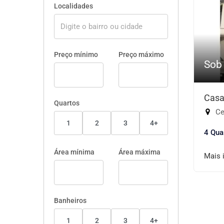
Localidades
Preço mínimo
Preço máximo
Sob
Casa
Quartos
Cen
1
2
3
4+
4 Qua
Área mínima
Área máxima
Mais 
Banheiros
1
2
3
4+