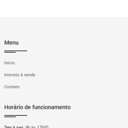
Menu
Início
Imóveis à venda
Contato
Horário de funcionamento
Seg à sex
:
9h às 17h00