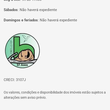
Sábados
:
Não haverá expediente
Domingos e feriados
:
Não haverá expediente
Página inicial
CRECI: 3107J
Os valores, condições e disponibilidade dos imóveis estão sujeitos a
alterações sem aviso prévio.